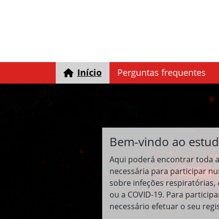
Início
Perguntas frequentes
Bem-vindo ao estu
Aqui poderá encontrar toda 
necessária para participar n
sobre infeções respiratórias,
ou a COVID-19. Para participar
necessário efetuar o seu regi